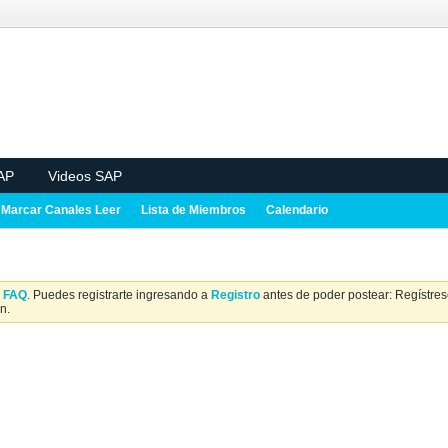
AP
Videos SAP
Marcar Canales Leer
Lista de Miembros
Calendario
a
FAQ
. Puedes registrarte ingresando a
Registro
antes de poder postear: Regístrese
n.