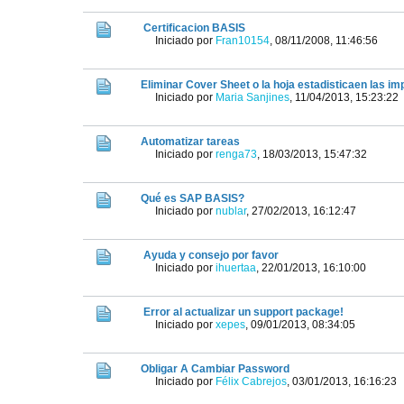
Certificacion BASIS
Iniciado por
Fran10154
,
08/11/2008, 11:46:56
Eliminar Cover Sheet o la hoja estadisticaen las i
Iniciado por
Maria Sanjines
,
11/04/2013, 15:23:22
Automatizar tareas
Iniciado por
renga73
,
18/03/2013, 15:47:32
Qué es SAP BASIS?
Iniciado por
nublar
,
27/02/2013, 16:12:47
Ayuda y consejo por favor
Iniciado por
ihuertaa
,
22/01/2013, 16:10:00
Error al actualizar un support package!
Iniciado por
xepes
,
09/01/2013, 08:34:05
Obligar A Cambiar Password
Iniciado por
Félix Cabrejos
,
03/01/2013, 16:16:23