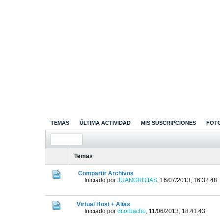
TEMAS
ÚLTIMA ACTIVIDAD
MIS SUSCRIPCIONES
FOT
Temas
Compartir Archivos
Iniciado por
JUANGROJAS
,
16/07/2013, 16:32:48
Virtual Host + Alias
Iniciado por
dcorbacho
,
11/06/2013, 18:41:43