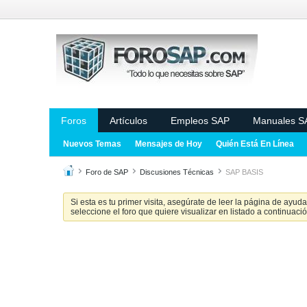
Foros
Artículos
Empleos SAP
Manuales S
Nuevos Temas
Mensajes de Hoy
Quién Está En Línea
Foro de SAP
Discusiones Técnicas
SAP BASIS
Si esta es tu primer visita, asegúrate de leer la página de ayud
seleccione el foro que quiere visualizar en listado a continuació