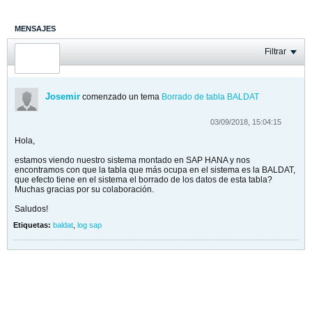
MENSAJES
ÚLTIMA ACTIVIDAD
Filtrar
FOTOS
Josemir
comenzado un tema
Borrado de tabla BALDAT
03/09/2018, 15:04:15
Hola,
estamos viendo nuestro sistema montado en SAP HANA y nos
encontramos con que la tabla que más ocupa en el sistema es la BALDAT,
que efecto tiene en el sistema el borrado de los datos de esta tabla?
Muchas gracias por su colaboración.
Saludos!
Etiquetas:
baldat
,
log sap