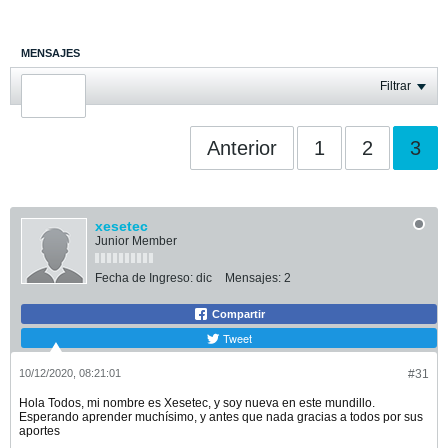
MENSAJES
ÚLTIMA ACTIVIDAD
Filtrar
FOTOS
Anterior
1
2
3
xesetec
Junior Member
Fecha de Ingreso:
dic
Mensajes:
2
Compartir
Tweet
10/12/2020, 08:21:01
#31
Hola Todos, mi nombre es Xesetec, y soy nueva en este mundillo.
Esperando aprender muchísimo, y antes que nada gracias a todos por sus
aportes