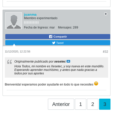
juanma
Miembro experimentado
Fecha de Ingreso:
mar
Mensajes:
289
Compartir
Tweet
11/12/2020, 12:22:56
#32
Originalmente publicado por
xesetec
Hola Todos, mi nombre es Xesetec, y soy nueva en este mundillo.
Esperando aprender muchísimo, y antes que nada gracias a
todos por sus aportes
Bienvenida! esperamos poder ayudarte en todo lo que necesites
Anterior
1
2
3