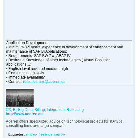
Application Development
• Minimum 3-5 years’ experience in development of enhancement and
maintenance of SAP BI Applications:
• Requirements: SAP BW 7.x , ABAP IV
• Desirable Knowledge of other technologies ( Visual Basic for
applications…)
• English level required medium-high
• Communication skills
• Immediate availability
• Contact:
rocio.fuentes@aderen.es
CX, BI, Big Data, Billing, Integration, Recruiting
http://www.aderen.es
Aderen offers specialized advice on technological projects for startups,
consulting firms and large companies
Etiquetas:
empleo
,
freelance
,
sap bw