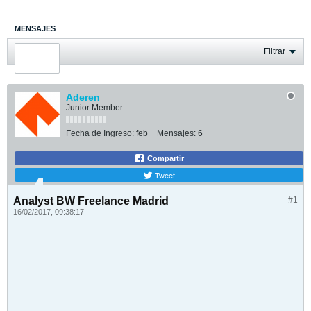
MENSAJES
ÚLTIMA ACTIVIDAD
Filtrar
FOTOS
Aderen
Junior Member
Fecha de Ingreso:
feb
Mensajes:
6
Compartir
Tweet
Analyst BW Freelance Madrid
#1
16/02/2017, 09:38:17