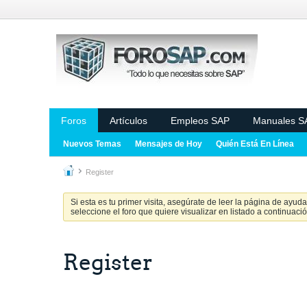
Foros
Artículos
Empleos SAP
Manuales S
Nuevos Temas
Mensajes de Hoy
Quién Está En Línea
Register
Si esta es tu primer visita, asegúrate de leer la página de ayud
seleccione el foro que quiere visualizar en listado a continuació
Register