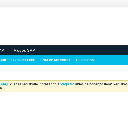
AP
Videos SAP
Marcar Canales Leer
Lista de Miembros
Calendario
a
FAQ
. Puedes registrarte ingresando a
Registro
antes de poder postear: Regístrese
n.