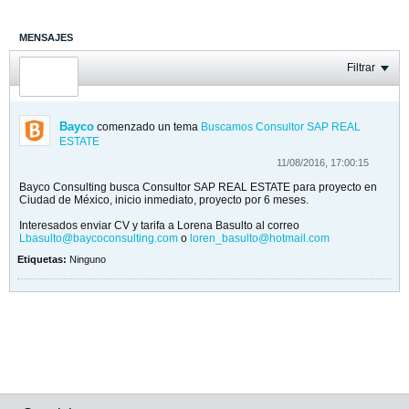
MENSAJES
ÚLTIMA ACTIVIDAD
Filtrar
FOTOS
Bayco
comenzado un tema
Buscamos Consultor SAP REAL
ESTATE
11/08/2016, 17:00:15
Bayco Consulting busca Consultor SAP REAL ESTATE para proyecto en
Ciudad de México, inicio inmediato, proyecto por 6 meses.
Interesados enviar CV y tarifa a Lorena Basulto al correo
Lbasulto@baycoconsulting.com
o
loren_basulto@hotmail.com
Etiquetas:
Ninguno