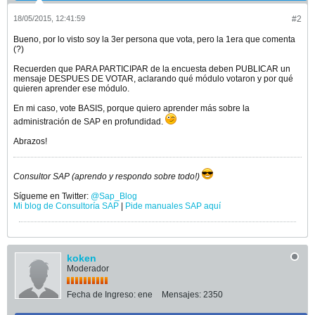
18/05/2015, 12:41:59
#2
Bueno, por lo visto soy la 3er persona que vota, pero la 1era que comenta
(?)
Recuerden que PARA PARTICIPAR de la encuesta deben PUBLICAR un
mensaje DESPUES DE VOTAR, aclarando qué módulo votaron y por qué
quieren aprender ese módulo.
En mi caso, vote BASIS, porque quiero aprender más sobre la
administración de SAP en profundidad.
Abrazos!
Consultor SAP (aprendo y respondo sobre todo!)
Sígueme en Twitter:
@Sap_Blog
Mi blog de Consultoría SAP
|
Pide manuales SAP aquí
koken
Moderador
Fecha de Ingreso:
ene
Mensajes:
2350