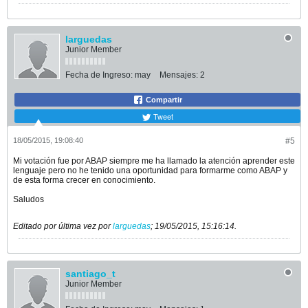
larguedas
Junior Member
Fecha de Ingreso:
may
Mensajes:
2
Compartir
Tweet
18/05/2015, 19:08:40
#5
Mi votación fue por ABAP siempre me ha llamado la atención aprender este
lenguaje pero no he tenido una oportunidad para formarme como ABAP y
de esta forma crecer en conocimiento.
Saludos
Editado por última vez por
larguedas
;
19/05/2015, 15:16:14
.
santiago_t
Junior Member