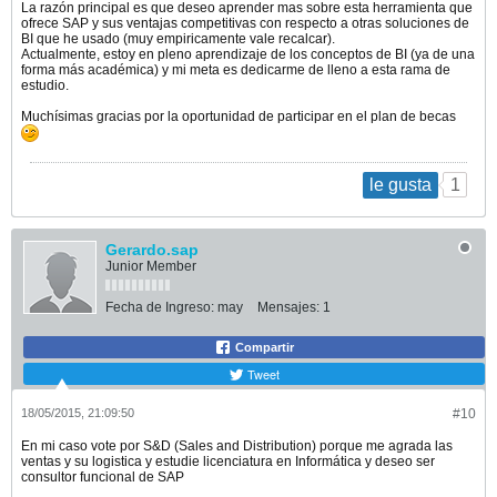
La razón principal es que deseo aprender mas sobre esta herramienta que
ofrece SAP y sus ventajas competitivas con respecto a otras soluciones de
BI que he usado (muy empiricamente vale recalcar).
Actualmente, estoy en pleno aprendizaje de los conceptos de BI (ya de una
forma más académica) y mi meta es dedicarme de lleno a esta rama de
estudio.
Muchísimas gracias por la oportunidad de participar en el plan de becas
1
le gusta
Gerardo.sap
Junior Member
Fecha de Ingreso:
may
Mensajes:
1
Compartir
Tweet
18/05/2015, 21:09:50
#10
En mi caso vote por S&D (Sales and Distribution) porque me agrada las
ventas y su logistica y estudie licenciatura en Informática y deseo ser
consultor funcional de SAP