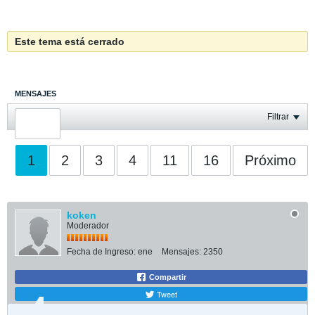
Este tema está cerrado
MENSAJES
ÚLTIMA ACTIVIDAD
Filtrar
FOTOS
1
2
3
4
11
16
Próximo
koken
Moderador
Fecha de Ingreso:
ene
Mensajes:
2350
Compartir
Tweet