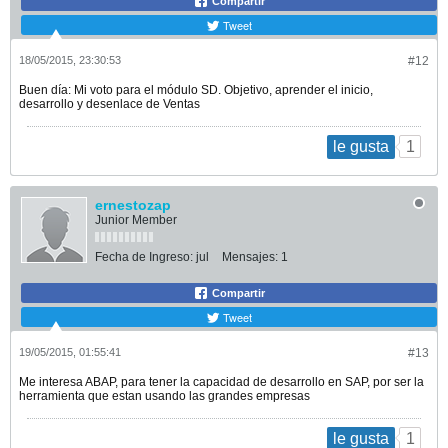
Compartir
Tweet
18/05/2015, 23:30:53
#12
Buen día: Mi voto para el módulo SD. Objetivo, aprender el inicio,
desarrollo y desenlace de Ventas
1
le gusta
ernestozap
Junior Member
Fecha de Ingreso:
jul
Mensajes:
1
Compartir
Tweet
19/05/2015, 01:55:41
#13
Me interesa ABAP, para tener la capacidad de desarrollo en SAP, por ser la
herramienta que estan usando las grandes empresas
1
le gusta