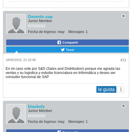
Gerardo.sap
Junior Member
Fecha de Ingreso:
may
Mensajes:
1
Compartir
Tweet
18/05/2015, 21:10:48
#11
En mi caso vote por S&D (Sales and Distribution) porque me agrada las
ventas y su logistica y estudie licenciatura en Informática y deseo ser
consultor funcional de SAP
1
le gusta
blackely
Junior Member
Fecha de Ingreso:
may
Mensajes:
1