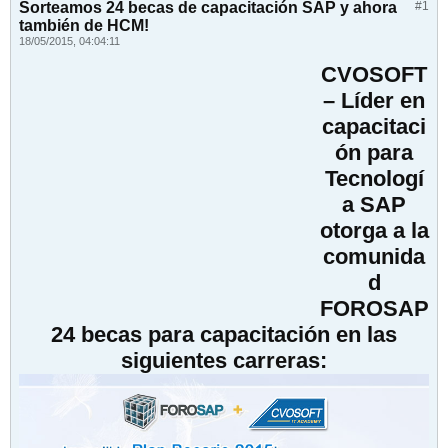
Sorteamos 24 becas de capacitación SAP y ahora
#1
también de HCM!
18/05/2015, 04:04:11
CVOSOFT
– Líder en
capacitaci
ón para
Tecnologí
a SAP
otorga a la
comunida
d
FOROSAP
24 becas para capacitación en las
siguientes carreras: