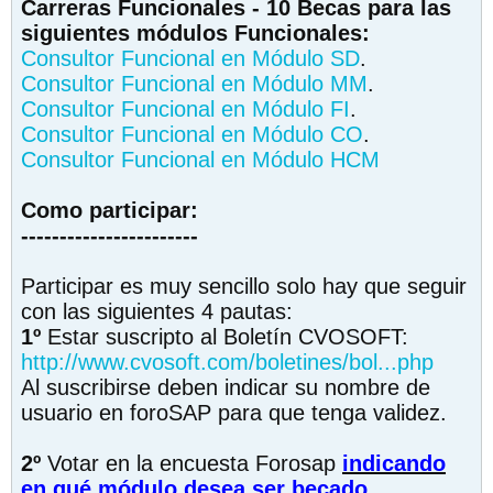
Carreras Funcionales - 10 Becas para las
siguientes módulos Funcionales:
Consultor Funcional en Módulo SD
.
Consultor Funcional en Módulo MM
.
Consultor Funcional en Módulo FI
.
Consultor Funcional en Módulo CO
.
Consultor Funcional en Módulo HCM
Como participar:
-----------------------
Participar es muy sencillo solo hay que seguir
con las siguientes 4 pautas:
1º
Estar suscripto al Boletín CVOSOFT:
http://www.cvosoft.com/boletines/bol...php
Al suscribirse deben indicar su nombre de
usuario en foroSAP para que tenga validez.
2º
Votar en la encuesta Forosap
indicando
en qué módulo desea ser becado
.