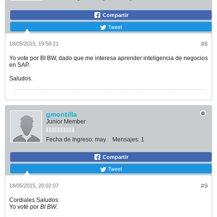
Compartir
Tweet
18/05/2015, 19:58:21
#8
Yo vote por BI BW, dado que me interesa aprender inteligencia de negocios
en SAP.
Saludos.
gmontilla
Junior Member
Fecha de Ingreso:
may
Mensajes:
1
Compartir
Tweet
18/05/2015, 20:02:07
#9
Cordiales Saludos:
Yo voté por
BI BW
.