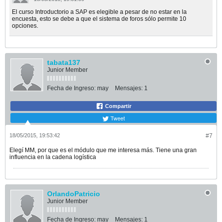
El curso Introductorio a SAP es elegible a pesar de no estar en la
encuesta, esto se debe a que el sistema de foros sólo permite 10
opciones.
tabata137
Junior Member
Fecha de Ingreso:
may
Mensajes:
1
Compartir
Tweet
18/05/2015, 19:53:42
#7
Elegí MM, por que es el módulo que me interesa más. Tiene una gran
influencia en la cadena logística
OrlandoPatricio
Junior Member
Fecha de Ingreso:
may
Mensajes:
1