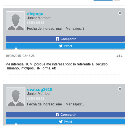
diegogui
Junior Member
Fecha de Ingreso:
mar
Mensajes:
3
Compartir
Tweet
19/05/2015, 02:47:26
#14
Me interesa HCM, porque me interesa todo lo referente a Recurso
Humano, Infotipos, HRForms, etc.
ovatsug2610
Junior Member
Fecha de Ingreso:
ene
Mensajes:
3
Compartir
Tweet