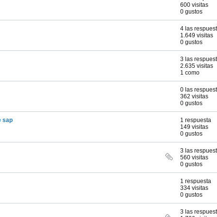
600 visitas
0 gustos
4 las respues
1.649 visitas
0 gustos
3 las respues
2.635 visitas
1 como
0 las respues
362 visitas
0 gustos
e sap
1 respuesta
149 visitas
0 gustos
3 las respues
560 visitas
0 gustos
1 respuesta
334 visitas
0 gustos
3 las respues