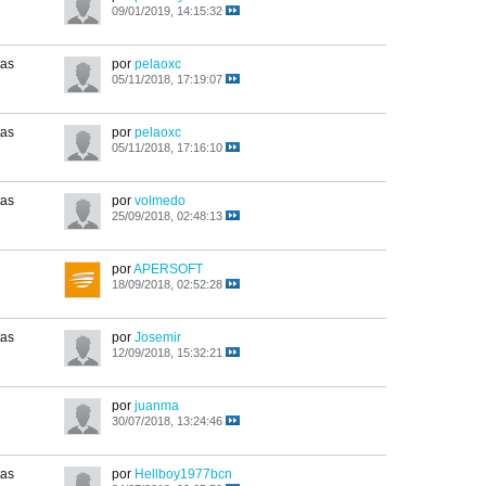
09/01/2019, 14:15:32
tas
por
pelaoxc
05/11/2018, 17:19:07
tas
por
pelaoxc
05/11/2018, 17:16:10
tas
por
volmedo
25/09/2018, 02:48:13
por
APERSOFT
18/09/2018, 02:52:28
tas
por
Josemir
12/09/2018, 15:32:21
por
juanma
30/07/2018, 13:24:46
tas
por
Hellboy1977bcn