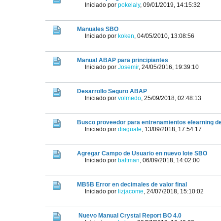
Iniciado por
pokelaly
,
09/01/2019, 14:15:32
Manuales SBO
Iniciado por
koken
,
04/05/2010, 13:08:56
Manual ABAP para principiantes
Iniciado por
Josemir
,
24/05/2016, 19:39:10
Desarrollo Seguro ABAP
Iniciado por
volmedo
,
25/09/2018, 02:48:13
Busco proveedor para entrenamientos elearning d
Iniciado por
diaguate
,
13/09/2018, 17:54:17
Agregar Campo de Usuario en nuevo lote SBO
Iniciado por
baltman
,
06/09/2018, 14:02:00
MB5B Error en decimales de valor final
Iniciado por
lizjacome
,
24/07/2018, 15:10:02
Nuevo Manual Crystal Report BO 4.0