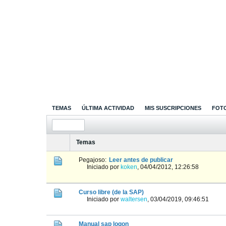
TEMAS
ÚLTIMA ACTIVIDAD
MIS SUSCRIPCIONES
FOT
Temas
Pegajoso:
Leer antes de publicar
Iniciado por
koken
,
04/04/2012, 12:26:58
Curso libre (de la SAP)
Iniciado por
waltersen
,
03/04/2019, 09:46:51
Manual sap logon