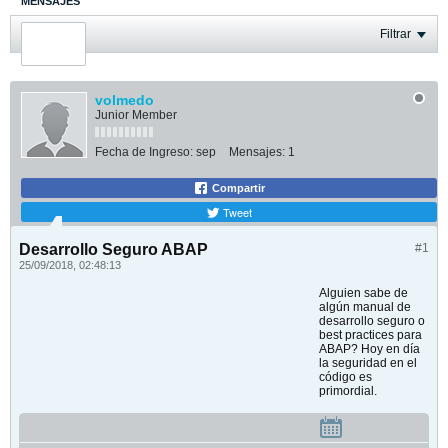
MENSAJES
ÚLTIMA ACTIVIDAD
Filtrar
FOTOS
volmedo
Junior Member
Fecha de Ingreso:
sep
Mensajes:
1
Compartir
Tweet
Desarrollo Seguro ABAP
#1
25/09/2018, 02:48:13
Alguien sabe de
algún manual de
desarrollo seguro o
best practices para
ABAP? Hoy en día
la seguridad en el
código es
primordial.