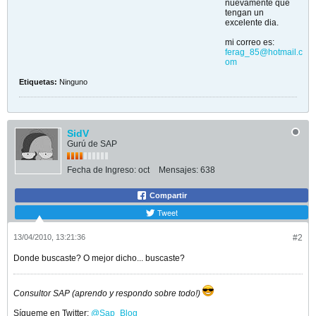
nuevamente que
tengan un
excelente dia.
mi correo es:
ferag_85@hotmail.c
om
Etiquetas:
Ninguno
SidV
Gurú de SAP
Fecha de Ingreso:
oct
Mensajes:
638
Compartir
Tweet
13/04/2010, 13:21:36
#2
Donde buscaste? O mejor dicho... buscaste?
Consultor SAP (aprendo y respondo sobre todo!)
Sígueme en Twitter:
@Sap_Blog