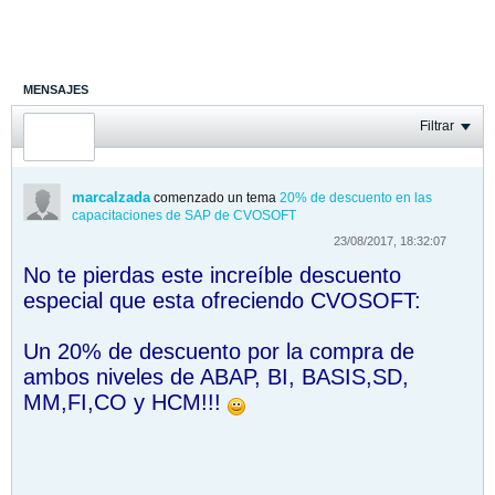
MENSAJES
ÚLTIMA ACTIVIDAD
Filtrar
FOTOS
marcalzada
comenzado un tema
20% de descuento en las
capacitaciones de SAP de CVOSOFT
23/08/2017, 18:32:07
No te pierdas este increíble descuento
especial que esta ofreciendo CVOSOFT:
Un 20% de descuento por la compra de
ambos niveles de ABAP, BI, BASIS,SD,
MM,FI,CO y HCM!!!