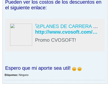
Pueden ver los costos de los descuentos en
el siguiente enlace:
🚀PLANES DE CARRERA 2023 | CVOSOFT
http://www.cvosoft.com/promos/hotsale/index.php#formulario
Promo CVOSOFT!
Espero que mi aporte sea util!
Etiquetas:
Ninguno