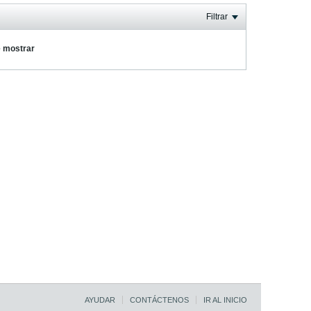
Filtrar
e mostrar
AYUDAR
CONTÁCTENOS
IR AL INICIO