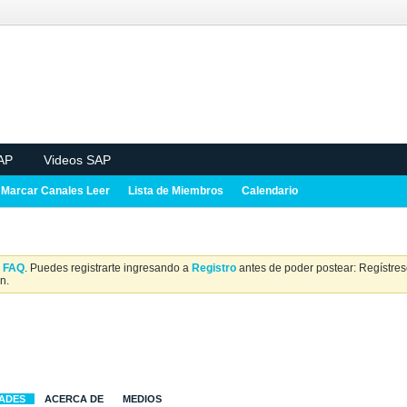
AP
Videos SAP
Marcar Canales Leer
Lista de Miembros
Calendario
a
FAQ
. Puedes registrarte ingresando a
Registro
antes de poder postear: Regístrese
n.
DADES
ACERCA DE
MEDIOS