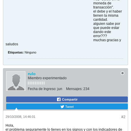
moneda de
transacción".
el debe y el haber
tienen la misma
cantidad.
alguien sabe por
que puede estar
dando este
error???
muchas gracias y
saludos
Etiquetas:
Ninguno
rulo
Miembro experimentado
Fecha de Ingreso:
jun
Mensajes:
234
Compartir
Tweet
29/10/2008, 14:46:01
#2
Hola,
el problema seguramente lo tienes en los signos y con los indicadores de