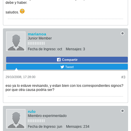
debe y haber.
saludos.
marianoa
Junior Member
Fecha de Ingreso:
oct
Mensajes:
3
Compartir
Tweet
29/10/2008, 17:28:00
#3
eso ya lo estuve revisando, y estan bien con los correspondientes signos?
por que otra causa podria ser?
rulo
Miembro experimentado
Fecha de Ingreso:
jun
Mensajes:
234