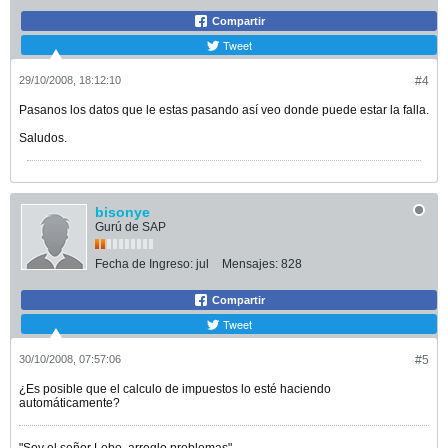
Compartir
Tweet
29/10/2008, 18:12:10
#4
Pasanos los datos que le estas pasando así veo donde puede estar la falla.
Saludos.
bisonye
Gurú de SAP
Fecha de Ingreso:
jul
Mensajes:
828
Compartir
Tweet
30/10/2008, 07:57:06
#5
¿Es posible que el calculo de impuestos lo esté haciendo
automáticamente?