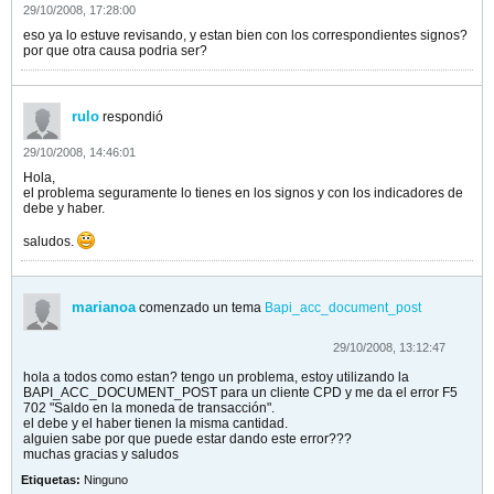
29/10/2008, 17:28:00
eso ya lo estuve revisando, y estan bien con los correspondientes signos?
por que otra causa podria ser?
rulo
respondió
29/10/2008, 14:46:01
Hola,
el problema seguramente lo tienes en los signos y con los indicadores de
debe y haber.
saludos.
marianoa
comenzado un tema
Bapi_acc_document_post
29/10/2008, 13:12:47
hola a todos como estan? tengo un problema, estoy utilizando la
BAPI_ACC_DOCUMENT_POST para un cliente CPD y me da el error F5
702 "Saldo en la moneda de transacción".
el debe y el haber tienen la misma cantidad.
alguien sabe por que puede estar dando este error???
muchas gracias y saludos
Etiquetas:
Ninguno