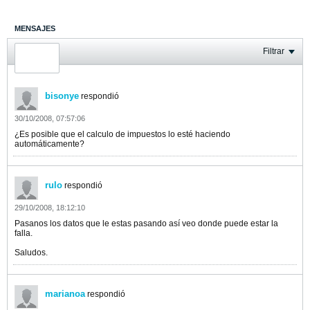
MENSAJES
ÚLTIMA ACTIVIDAD
Filtrar
FOTOS
bisonye
respondió
30/10/2008, 07:57:06
¿Es posible que el calculo de impuestos lo esté haciendo
automáticamente?
rulo
respondió
29/10/2008, 18:12:10
Pasanos los datos que le estas pasando así veo donde puede estar la
falla.
Saludos.
marianoa
respondió