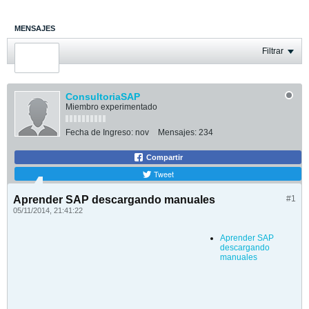
MENSAJES
ÚLTIMA ACTIVIDAD
Filtrar
FOTOS
ConsultoriaSAP
Miembro experimentado
Fecha de Ingreso:
nov
Mensajes:
234
Compartir
Tweet
Aprender SAP descargando manuales
#1
05/11/2014, 21:41:22
Aprender SAP
descargando
manuales