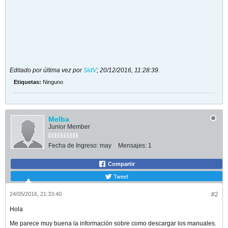
Editado por última vez por
SidV
;
20/12/2016, 11:28:39
.
Etiquetas:
Ninguno
Melba
Junior Member
Fecha de Ingreso:
may
Mensajes:
1
Compartir
Tweet
24/05/2016, 21:33:40
#2
Hola
Me parece muy buena la información sobre como descargar los manuales.