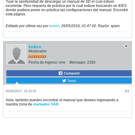
Tuve la oportunidad de descargar un manual de SD el cual estuvo
excelente. Pero requeria de práctica por lo cual estuve buscando un IDES
donde pudiera poner en práctica las configuraciones del manual. Encontré
esta página.
Editado por última vez por
koken
;
26/05/2016, 01:47:00
.
Razón:
spam
koken
Moderador
Fecha de Ingreso:
ene
Mensajes:
2350
Compartir
Tweet
05/06/2017, 15:32:01
#3
Hola, también puedes encontrar el manual que desees ingresando a
nuestra zona de
manuales SAP
.