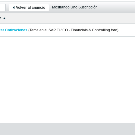
Mostrando
Uno
Suscripción
Volver al anuncio
e
zar Cotizaciones
(Tema en el
SAP FI / CO - Financials & Controlling
foro)