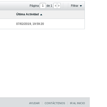
Página
de
1
Filtrar
Última Actividad
07/02/2019, 19:59:20
AYUDAR
CONTÁCTENOS
IR AL INICIO