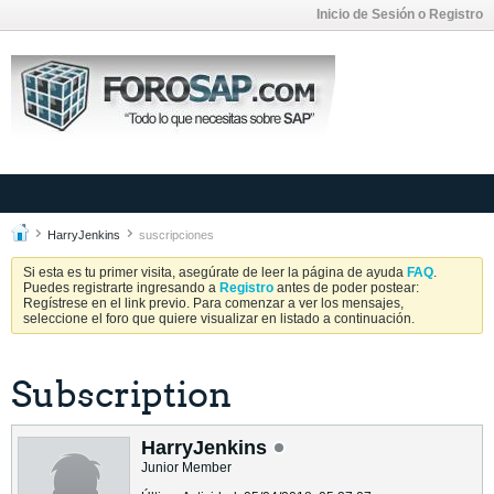
Inicio de Sesión o Registro
HarryJenkins
suscripciones
Si esta es tu primer visita, asegúrate de leer la página de ayuda
FAQ
.
Puedes registrarte ingresando a
Registro
antes de poder postear:
Regístrese en el link previo. Para comenzar a ver los mensajes,
seleccione el foro que quiere visualizar en listado a continuación.
Subscription
HarryJenkins
Junior Member