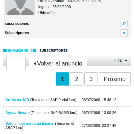
Última Actividad: 19/09/2025, 09:48:25
Ingreso: 25/03/2008
Ubicación:
suscripciones
27
Subscriptores
0
SUSCRIPCIONES
SUBSCRIPTORES
Filtrar
Volver al anuncio
1
2
3
Próximo
Archivos JAR
(Tema en el
SAP Portal
foro)
06/07/2008, 15:48:12
Ayuda Novato
(Tema en el
SAP BASIS
foro)
06/02/2009, 13:09:26
Batch input pregunta básica.
(Tema en el
27/03/2008, 23:37:49
ABAP
foro)