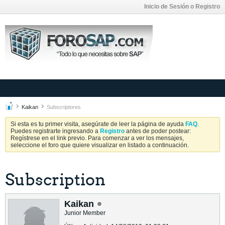
Inicio de Sesión o Registro
Kaikan
Subscriptores
Si esta es tu primer visita, asegúrate de leer la página de ayuda
FAQ
.
Puedes registrarte ingresando a
Registro
antes de poder postear:
Regístrese en el link previo. Para comenzar a ver los mensajes,
seleccione el foro que quiere visualizar en listado a continuación.
Subscription
Kaikan
Junior Member