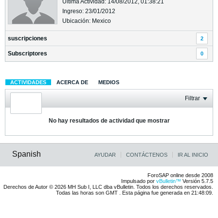
Última Actividad: 14/08/2012, 01:38:21
Ingreso: 23/01/2012
Ubicación: Mexico
suscripciones
2
Subscriptores
0
ACTIVIDADES
ACERCA DE
MEDIOS
Filtrar
No hay resultados de actividad que mostrar
Spanish
AYUDAR
CONTÁCTENOS
IR AL INICIO
ForoSAP online desde 2008
Impulsado por
vBulletin™
Versión 5.7.5
Derechos de Autor © 2026 MH Sub I, LLC dba vBulletin. Todos los derechos reservados.
Todas las horas son GMT . Esta página fue generada en 21:48:09.