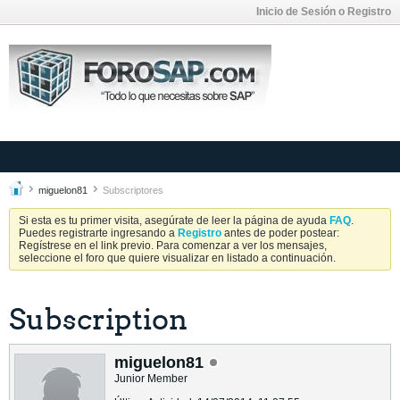
Inicio de Sesión o Registro
miguelon81
Subscriptores
Si esta es tu primer visita, asegúrate de leer la página de ayuda
FAQ
.
Puedes registrarte ingresando a
Registro
antes de poder postear:
Regístrese en el link previo. Para comenzar a ver los mensajes,
seleccione el foro que quiere visualizar en listado a continuación.
Subscription
miguelon81
Junior Member