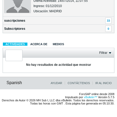
Última Actividad: 14/07/2014, 11:07:55
Ingreso: 01/12/2010
Ubicación: MADRID
suscripciones
33
Subscriptores
0
ACTIVIDADES
ACERCA DE
MEDIOS
Filtrar
No hay resultados de actividad que mostrar
Spanish
AYUDAR
CONTÁCTENOS
IR AL INICIO
ForoSAP online desde 2008
Impulsado por
vBulletin™
Versión 5.7.5
Derechos de Autor © 2026 MH Sub I, LLC dba vBulletin. Todos los derechos reservados.
Todas las horas son GMT . Esta página fue generada en 05:10:30.