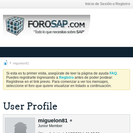
Inicio de Sesión o Registro
miguelon81
Si esta es tu primer visita, asegúrate de leer la página de ayuda
FAQ
.
Puedes registrarte ingresando a
Registro
antes de poder postear:
Regístrese en el link previo. Para comenzar a ver los mensajes,
seleccione el foro que quiere visualizar en listado a continuación.
User Profile
miguelon81
Junior Member