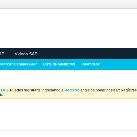
AP
Videos SAP
Marcar Canales Leer
Lista de Miembros
Calendario
a
FAQ
. Puedes registrarte ingresando a
Registro
antes de poder postear: Regístrese
n.