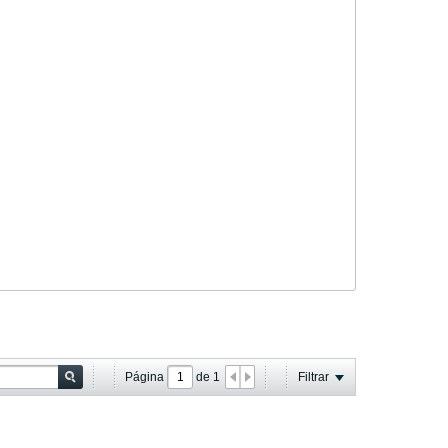
Página
de
1
Filtrar