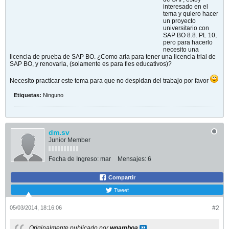
interesado en el
tema y quiero hacer
un proyecto
universitario con
SAP BO 8.8. PL 10,
pero para hacerlo
necesito una
licencia de prueba de SAP BO. ¿Como aria para tener una licencia trial de
SAP BO, y renovarla, (solamente es para fies educativos)?
Necesito practicar este tema para que no despidan del trabajo por favor
Etiquetas:
Ninguno
dm.sv
Junior Member
Fecha de Ingreso:
mar
Mensajes:
6
Compartir
Tweet
05/03/2014, 18:16:06
#2
Originalmente publicado por
wgamboa