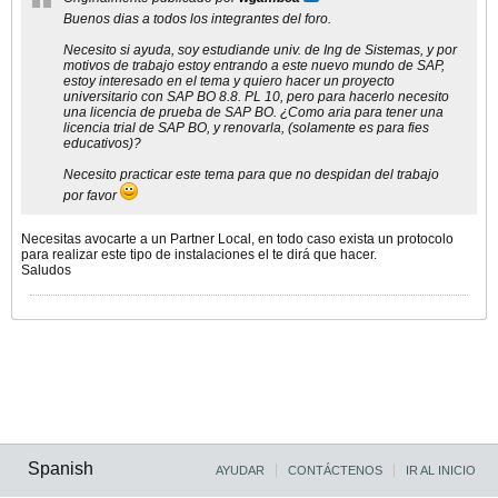
Buenos dias a todos los integrantes del foro.
Necesito si ayuda, soy estudiande univ. de Ing de Sistemas, y por
motivos de trabajo estoy entrando a este nuevo mundo de SAP,
estoy interesado en el tema y quiero hacer un proyecto
universitario con SAP BO 8.8. PL 10, pero para hacerlo necesito
una licencia de prueba de SAP BO. ¿Como aria para tener una
licencia trial de SAP BO, y renovarla, (solamente es para fies
educativos)?
Necesito practicar este tema para que no despidan del trabajo
por favor
Necesitas avocarte a un Partner Local, en todo caso exista un protocolo
para realizar este tipo de instalaciones el te dirá que hacer.
Saludos
Spanish
AYUDAR
CONTÁCTENOS
IR AL INICIO