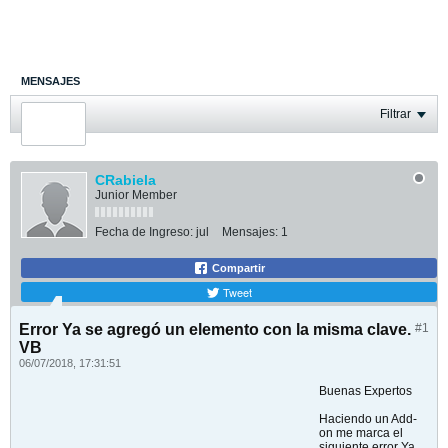
MENSAJES
ÚLTIMA ACTIVIDAD
Filtrar
FOTOS
CRabiela
Junior Member
Fecha de Ingreso:
jul
Mensajes:
1
Compartir
Tweet
Error Ya se agregó un elemento con la misma clave.
#1
VB
06/07/2018, 17:31:51
Buenas Expertos
Haciendo un Add-
on me marca el
siguiente error Ya