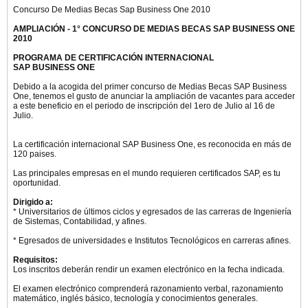
Concurso De Medias Becas Sap Business One 2010
AMPLIACIÓN - 1° CONCURSO DE MEDIAS BECAS SAP BUSINESS ONE
2010
PROGRAMA DE CERTIFICACIÓN INTERNACIONAL
SAP BUSINESS ONE
Debido a la acogida del primer concurso de Medias Becas SAP Business
One, tenemos el gusto de anunciar la ampliación de vacantes para acceder
a este beneficio en el periodo de inscripción del 1ero de Julio al 16 de
Julio.
La certificación internacional SAP Business One, es reconocida en más de
120 paises.
Las principales empresas en el mundo requieren certificados SAP, es tu
oportunidad.
Dirigido a:
* Universitarios de últimos ciclos y egresados de las carreras de Ingeniería
de Sistemas, Contabilidad, y afines.
* Egresados de universidades e Institutos Tecnológicos en carreras afines.
Requisitos:
Los inscritos deberán rendir un examen electrónico en la fecha indicada.
El examen electrónico comprenderá razonamiento verbal, razonamiento
matemático, inglés básico, tecnología y conocimientos generales.