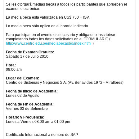
Se les otorgará medias becas a todos los participantes que aprueben el
examen electrónico.
La media beca esta valorizada en US$ 750 + IGV.
La media beca sólo aplica en el horario indicado.
Para participar en el evento es necesario y obligatorio inscribirse
completando todos los datos solicitados en el FORMULARIO (
http://www.centro.edu.pe/mediabecasbo/index.html
)
Fecha de Examen Gratuito:
Sábado 17 de Julio 2010
Hora:
08:00 am
Lugar del Examen:
Centro de Sistemas y Negocios S.A. (Av. Benavides 1972 - Miraflores)
Fecha de Inicio de Academia:
Lunes 02 de Agosto
Fecha de Fin de Academia:
Viernes 03 de Setiembre
Horario y Frecuencia:
Lunes a Viernes 08:00 am a 01:00 pm
Certificado Internacional a nombre de SAP