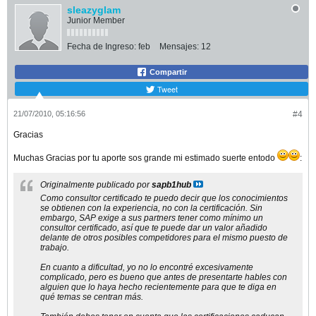
sleazyglam
Junior Member
Fecha de Ingreso:
feb
Mensajes:
12
Compartir
Tweet
21/07/2010, 05:16:56
#4
Gracias
Muchas Gracias por tu aporte sos grande mi estimado suerte entodo
:
Originalmente publicado por
sapb1hub
Como consultor certificado te puedo decir que los conocimientos
se obtienen con la experiencia, no con la certificación. Sin
embargo, SAP exige a sus partners tener como mínimo un
consultor certificado, así que te puede dar un valor añadido
delante de otros posibles competidores para el mismo puesto de
trabajo.
En cuanto a dificultad, yo no lo encontré excesivamente
complicado, pero es bueno que antes de presentarte hables con
alguien que lo haya hecho recientemente para que te diga en
qué temas se centran más.