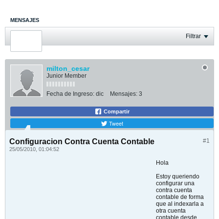
MENSAJES
ÚLTIMA ACTIVIDAD
Filtrar
FOTOS
milton_cesar
Junior Member
Fecha de Ingreso:
dic
Mensajes:
3
Compartir
Tweet
Configuracion Contra Cuenta Contable
#1
25/05/2010, 01:04:52
Hola
Estoy queriendo
configurar una
contra cuenta
contable de forma
que al indexarla a
otra cuenta
contable desde