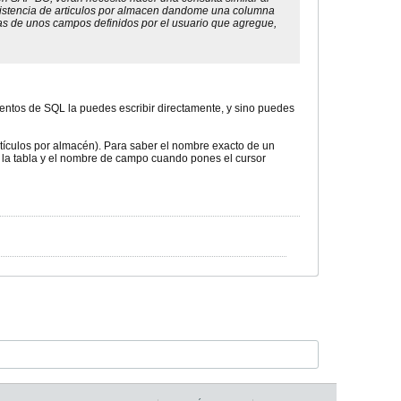
xistencia de articulos por almacen dandome una columna
as de unos campos definidos por el usuario que agregue,
ientos de SQL la puedes escribir directamente, y sino puedes
rtículos por almacén). Para saber el nombre exacto de un
o la tabla y el nombre de campo cuando pones el cursor