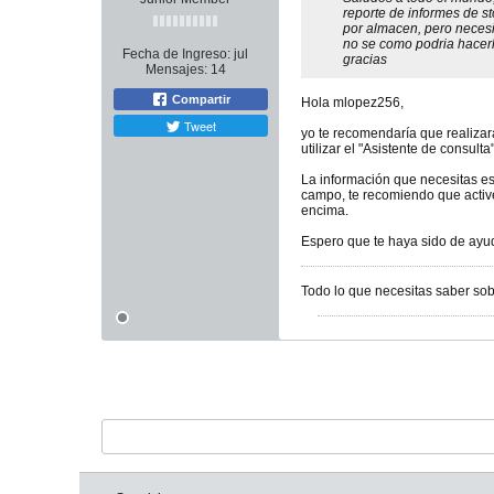
reporte de informes de 
por almacen, pero necesi
no se como podria hacer
Fecha de Ingreso:
jul
gracias
Mensajes:
14
Compartir
Hola mlopez256,
Tweet
yo te recomendaría que realizar
utilizar el "Asistente de consul
La información que necesitas es
campo, te recomiendo que active
encima.
Espero que te haya sido de ayu
Todo lo que necesitas saber so