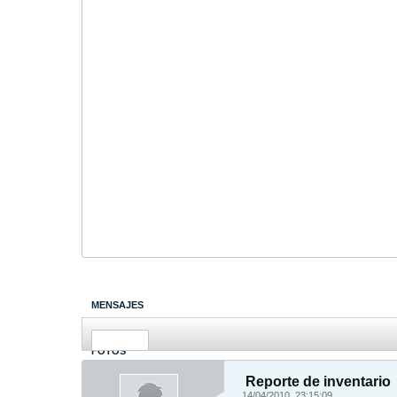
MENSAJES
ÚLTIMA ACTIVIDAD
FOTOS
Reporte de inventario
14/04/2010, 23:15:09