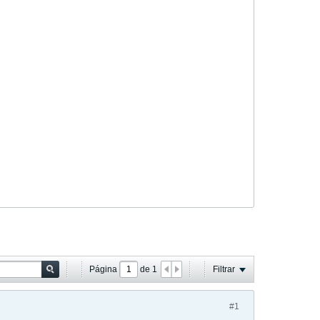
Página
de
1
Filtrar
#1