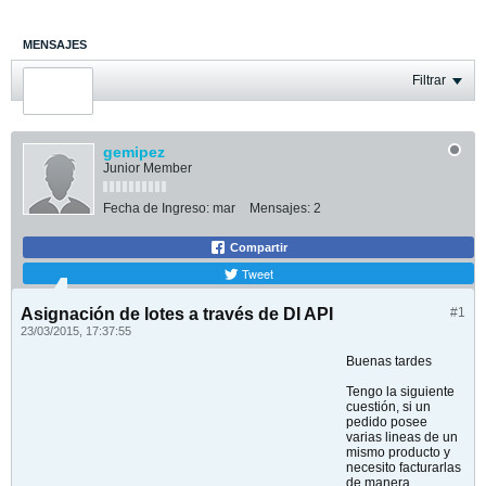
MENSAJES
ÚLTIMA ACTIVIDAD
Filtrar
FOTOS
gemipez
Junior Member
Fecha de Ingreso:
mar
Mensajes:
2
Compartir
Tweet
Asignación de lotes a través de DI API
#1
23/03/2015, 17:37:55
Buenas tardes
Tengo la siguiente
cuestión, si un
pedido posee
varias lineas de un
mismo producto y
necesito facturarlas
de manera