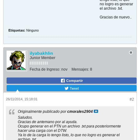
no logro es generar
el archivo .txt.
Gracias de nuevo..
Etiquetas:
Ninguno
ilyabakhlin
Junior Member
Fecha de Ingreso:
nov
Mensajes:
8
Compartir
Tweet
26/11/2014, 15:18:01
#2
Originalmente publicado por
cmorales2904
Saludos.
Gracias de antemano por al ayuda.
Ocupo generar en el PTN un archivo .txt para posteriormente
hacer una carga con el DTW.
Ya lo de la carga lo tengo listo, lo que no logro es generar el
archivo .txt.