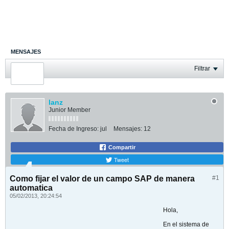
MENSAJES
ÚLTIMA ACTIVIDAD
Filtrar
FOTOS
lanz
Junior Member
Fecha de Ingreso:
jul
Mensajes:
12
Compartir
Tweet
Como fijar el valor de un campo SAP de manera
#1
automatica
05/02/2013, 20:24:54
Hola,
En el sistema de