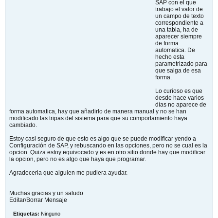
SAP con el que
trabajo el valor de
un campo de texto
correspondiente a
una tabla, ha de
aparecer siempre
de forma
automatica. De
hecho esta
parametrizado para
que salga de esa
forma.
Lo curioso es que
desde hace varios
días no aparece de
forma automatica, hay que añadirlo de manera manual y no se han
modificado las tripas del sistema para que su comportamiento haya
cambiado.
Estoy casi seguro de que esto es algo que se puede modificar yendo a
Configuración de SAP, y rebuscando en las opciones, pero no se cual es la
opcion. Quiza estoy equivocado y es en otro sitio donde hay que modificar
la opcion, pero no es algo que haya que programar.
Agradeceria que alguien me pudiera ayudar.
Muchas gracias y un saludo
Editar/Borrar Mensaje
Etiquetas:
Ninguno