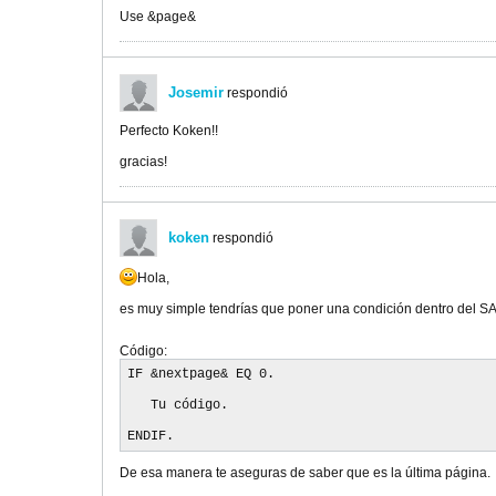
Use &page&
Josemir
respondió
Perfecto Koken!!
gracias!
koken
respondió
Hola,
es muy simple tendrías que poner una condición dentro del SA
Código:
IF &nextpage& EQ 0.

   Tu código.

ENDIF.
De esa manera te aseguras de saber que es la última página.