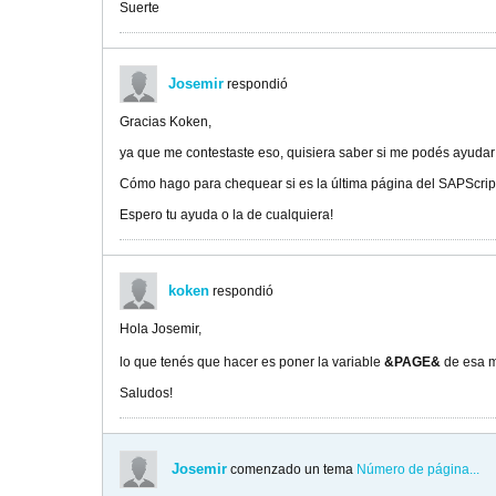
Suerte
Josemir
respondió
Gracias Koken,
ya que me contestaste eso, quisiera saber si me podés ayudar
Cómo hago para chequear si es la última página del SAPScrip
Espero tu ayuda o la de cualquiera!
koken
respondió
Hola Josemir,
lo que tenés que hacer es poner la variable
&PAGE&
de esa m
Saludos!
Josemir
comenzado un tema
Número de página...