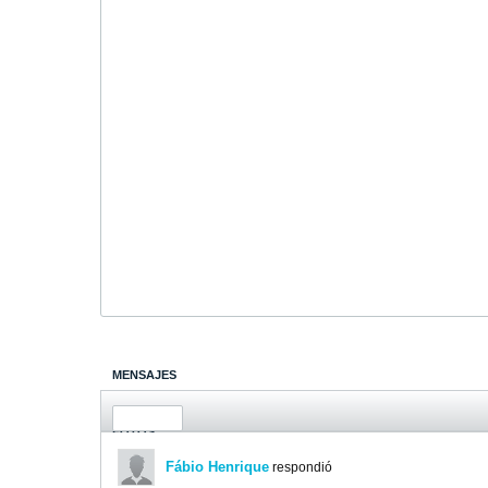
MENSAJES
ÚLTIMA ACTIVIDAD
FOTOS
Fábio Henrique
respondió