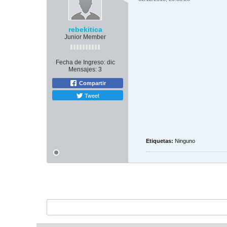
rebekitica
Junior Member
Fecha de Ingreso:
dic
Mensajes:
3
Compartir
Tweet
Etiquetas:
Ninguno