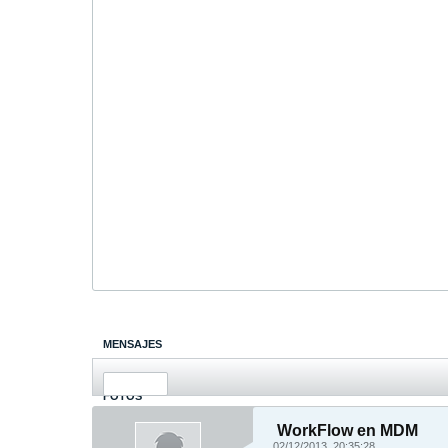
MENSAJES
ÚLTIMA ACTIVIDAD
FOTOS
WorkFlow en MDM
02/12/2013, 20:35:28