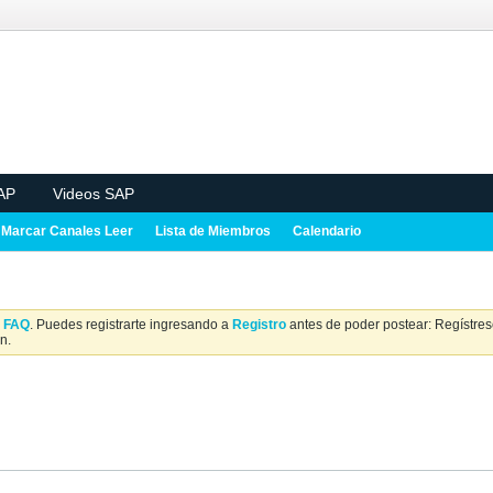
AP
Videos SAP
Marcar Canales Leer
Lista de Miembros
Calendario
a
FAQ
. Puedes registrarte ingresando a
Registro
antes de poder postear: Regístrese
n.