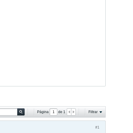
Página
de
1
Filtrar
#1