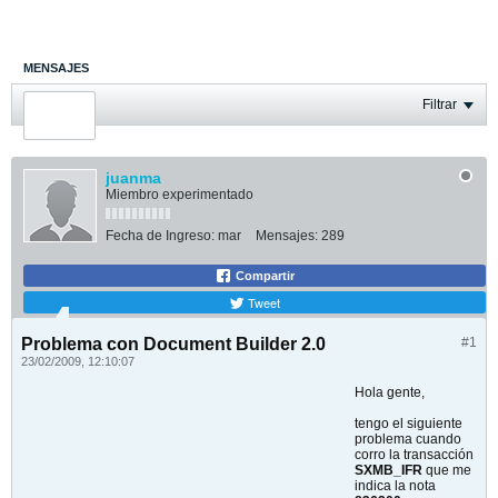
MENSAJES
ÚLTIMA ACTIVIDAD
Filtrar
FOTOS
juanma
Miembro experimentado
Fecha de Ingreso:
mar
Mensajes:
289
Compartir
Tweet
Problema con Document Builder 2.0
#1
23/02/2009, 12:10:07
Hola gente,
tengo el siguiente
problema cuando
corro la transacción
SXMB_IFR
que me
indica la nota