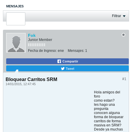
MENSAJES
ÚLTIMA ACTIVIDAD
Filtrar
FOTOS
Fok
Junior Member
Fecha de Ingreso:
ene
Mensajes:
1
Compartir
Tweet
Bloquear Carritos SRM
#1
14/01/2015, 12:47:45
Hola amigos del
foro
como estan?
les hago una
pregunta
conocen alguna
forma de bloquear
carritos de forma
masiva en SRM?
Desde ya muchas