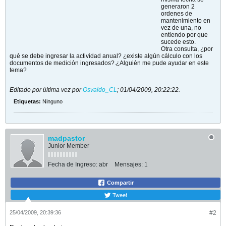
generaron 2
ordenes de
mantenimiento en
vez de una, no
entiendo por que
sucede esto.
Otra consulta, ¿por
qué se debe ingresar la actividad anual? ¿existe algún cálculo con los
documentos de medición ingresados?.¿Alguién me pude ayudar en este
tema?
Editado por última vez por
Osvaldo_CL
;
01/04/2009, 20:22:22
.
Etiquetas:
Ninguno
madpastor
Junior Member
Fecha de Ingreso:
abr
Mensajes:
1
Compartir
Tweet
25/04/2009, 20:39:36
#2