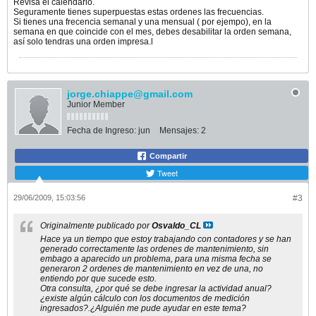
Revisa el calendario.
Seguramente tienes superpuestas estas ordenes las frecuencias.
Si tienes una frecencia semanal y una mensual ( por ejempo), en la
semana en que coincide con el mes, debes desabilitar la orden semana,
así solo tendras una orden impresa.l
jorge.chiappe@gmail.com
Junior Member
Fecha de Ingreso:
jun
Mensajes:
2
Compartir
Tweet
29/06/2009, 15:03:56
#3
Originalmente publicado por
Osvaldo_CL
Hace ya un tiempo que estoy trabajando con contadores y se han
generado correctamente las ordenes de mantenimiento, sin
embago a aparecido un problema, para una misma fecha se
generaron 2 ordenes de mantenimiento en vez de una, no
entiendo por que sucede esto.
Otra consulta, ¿por qué se debe ingresar la actividad anual?
¿existe algún cálculo con los documentos de medición
ingresados?.¿Alguién me pude ayudar en este tema?