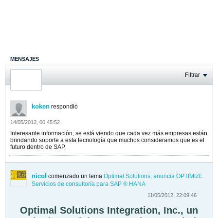
MENSAJES
ÚLTIMA ACTIVIDAD
Filtrar
FOTOS
koken
respondió
14/05/2012, 00:45:52
Interesante información, se está viendo que cada vez más empresas están
brindando soporte a esta tecnología que muchos consideramos que es el
futuro dentro de SAP.
nicol
comenzado un tema
Optimal Solutions, anuncia OPTIMIZE
Servicios de consultoría para SAP ® HANA
11/05/2012, 22:09:46
Optimal Solutions Integration, Inc., un