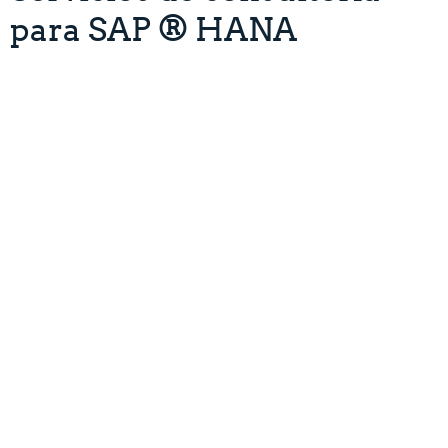
para SAP ® HANA