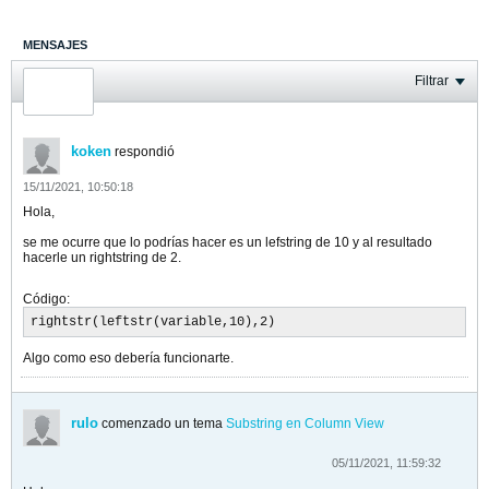
MENSAJES
ÚLTIMA ACTIVIDAD
Filtrar
FOTOS
koken
respondió
15/11/2021, 10:50:18
Hola,
se me ocurre que lo podrías hacer es un lefstring de 10 y al resultado
hacerle un rightstring de 2.
Código:
rightstr(leftstr(variable,10),2)
Algo como eso debería funcionarte.
rulo
comenzado un tema
Substring en Column View
05/11/2021, 11:59:32