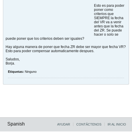
Esto es para poder
poner como
criterios que
SIEMPRE la fecha
del VR va a venir
antes que la fecha
del ZR. Se puede
hacer o solo se
puede poner que los criterios deben ser iguales?
Hay alguna manera de poner que fecha ZR debe ser mayor que fecha VR?
Esto para poder compensar automaticamente despues.
Saludos,
Borja.
Etiquetas:
Ninguno
Spanish
AYUDAR
CONTÁCTENOS
IR AL INICIO