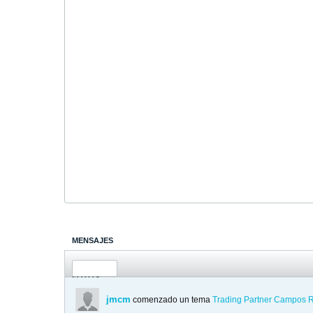
MENSAJES
ÚLTIMA ACTIVIDAD
FOTOS
jmcm
comenzado un tema
Trading Partner Campos