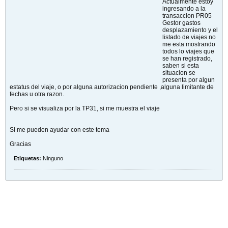
Actualmente estoy
ingresando a la
transaccion PR05
Gestor gastos
desplazamiento y el
listado de viajes no
me esta mostrando
todos lo viajes que
se han registrado,
saben si esta
situacion se
presenta por algun
estatus del viaje, o por alguna autorizacion pendiente ,alguna limitante de
fechas u otra razon.
Pero si se visualiza por la TP31, si me muestra el viaje
Si me pueden ayudar con este tema
Gracias
Etiquetas:
Ninguno