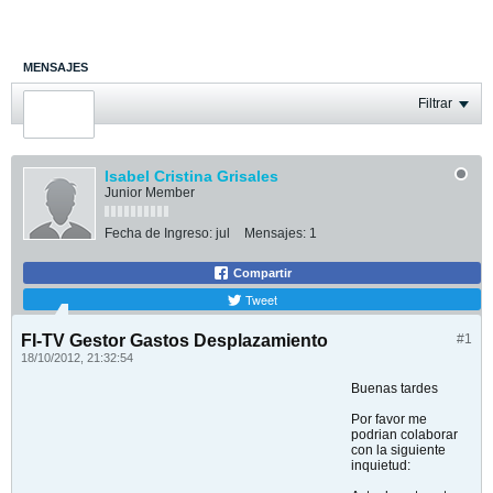
MENSAJES
ÚLTIMA ACTIVIDAD
Filtrar
FOTOS
Isabel Cristina Grisales
Junior Member
Fecha de Ingreso:
jul
Mensajes:
1
Compartir
Tweet
FI-TV Gestor Gastos Desplazamiento
#1
18/10/2012, 21:32:54
Buenas tardes
Por favor me
podrian colaborar
con la siguiente
inquietud: