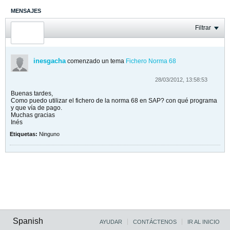
MENSAJES
ÚLTIMA ACTIVIDAD
Filtrar
FOTOS
inesgacha
comenzado un tema
Fichero Norma 68
28/03/2012, 13:58:53
Buenas tardes,
Como puedo utilizar el fichero de la norma 68 en SAP? con qué programa
y que vía de pago.
Muchas gracias
Inés
Etiquetas:
Ninguno
Spanish
AYUDAR
CONTÁCTENOS
IR AL INICIO