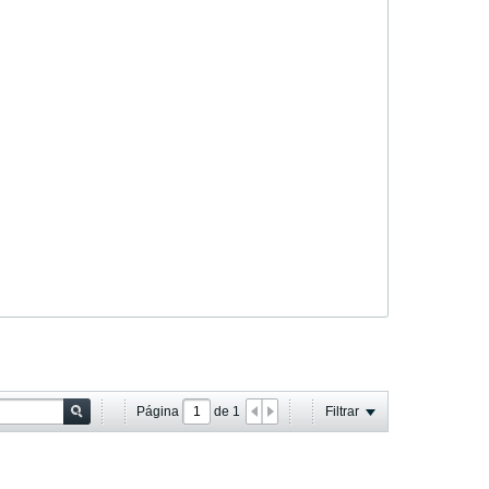
Página
de
1
Filtrar