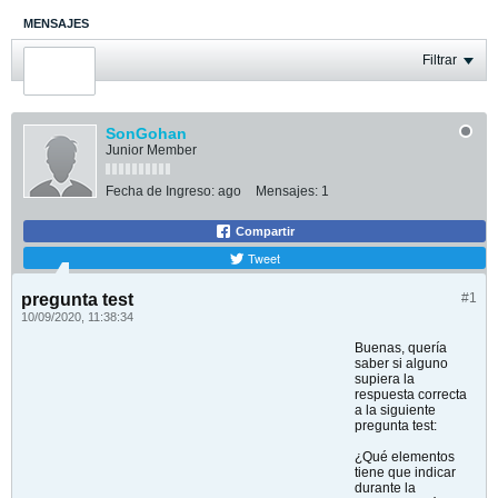
MENSAJES
ÚLTIMA ACTIVIDAD
Filtrar
FOTOS
SonGohan
Junior Member
Fecha de Ingreso:
ago
Mensajes:
1
Compartir
Tweet
pregunta test
#1
10/09/2020, 11:38:34
Buenas, quería
saber si alguno
supiera la
respuesta correcta
a la siguiente
pregunta test:
¿Qué elementos
tiene que indicar
durante la