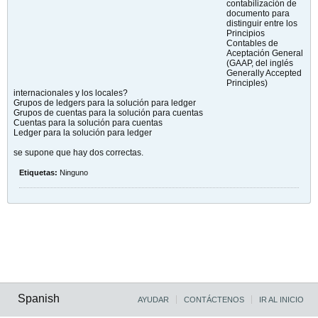
contabilización de
documento para
distinguir entre los
Principios
Contables de
Aceptación General
(GAAP, del inglés
Generally Accepted
Principles)
internacionales y los locales?
Grupos de ledgers para la solución para ledger
Grupos de cuentas para la solución para cuentas
Cuentas para la solución para cuentas
Ledger para la solución para ledger
se supone que hay dos correctas.
Etiquetas:
Ninguno
Spanish
AYUDAR
CONTÁCTENOS
IR AL INICIO