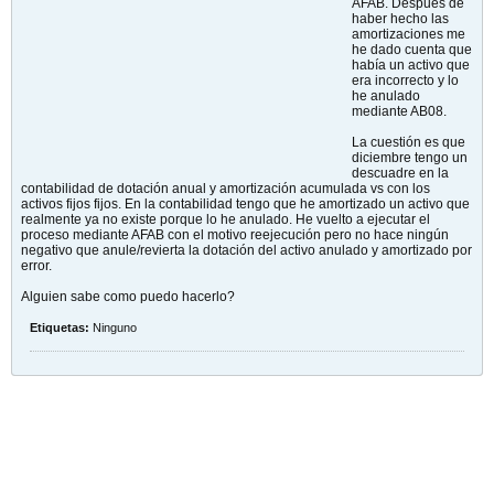
AFAB. Después de
haber hecho las
amortizaciones me
he dado cuenta que
había un activo que
era incorrecto y lo
he anulado
mediante AB08.
La cuestión es que
diciembre tengo un
descuadre en la
contabilidad de dotación anual y amortización acumulada vs con los
activos fijos fijos. En la contabilidad tengo que he amortizado un activo que
realmente ya no existe porque lo he anulado. He vuelto a ejecutar el
proceso mediante AFAB con el motivo reejecución pero no hace ningún
negativo que anule/revierta la dotación del activo anulado y amortizado por
error.
Alguien sabe como puedo hacerlo?
Etiquetas:
Ninguno