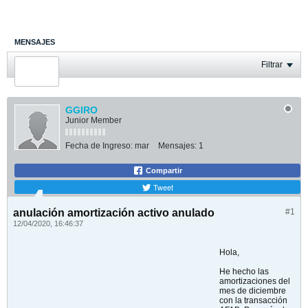
MENSAJES
ÚLTIMA ACTIVIDAD
Filtrar
FOTOS
GGIRO
Junior Member
Fecha de Ingreso:
mar
Mensajes:
1
Compartir
Tweet
anulación amortización activo anulado
#1
12/04/2020, 16:46:37
Hola,
He hecho las
amortizaciones del
mes de diciembre
con la transacción