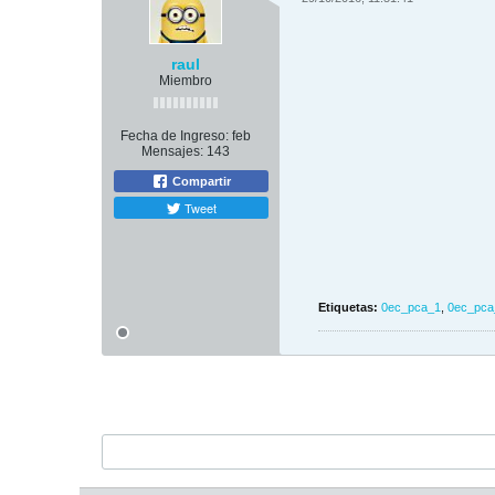
raul
Miembro
Fecha de Ingreso:
feb
Mensajes:
143
Compartir
Tweet
Etiquetas:
0ec_pca_1
,
0ec_pca