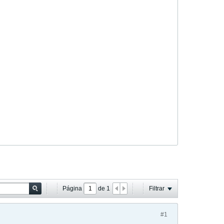
Página
de
1
Filtrar
#1