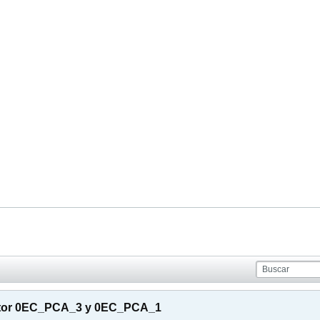
ractor 0EC_PCA_3 y 0EC_PCA_1