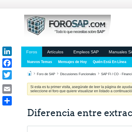
Foros
Artículos
Empleos SAP
Manuales S
LinkedIn
Nuevos Temas
Mensajes de Hoy
Quién Está En Línea
Facebook
Foro de SAP
Discusiones Funcionales
SAP FI / CO - Financi
Twitter
Si esta es tu primer visita, asegúrate de leer la página de ayud
seleccione el foro que quiere visualizar en listado a continuació
Email
Diferencia entre extr
Share