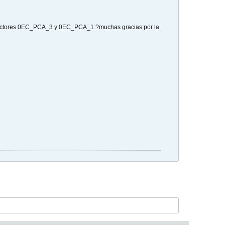
xtractores 0EC_PCA_3 y 0EC_PCA_1 ?muchas gracias por la