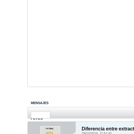
MENSAJES
ÚLTIMA ACTIVIDAD
FOTOS
Diferencia entre ext
29/10/2016, 11:51:41