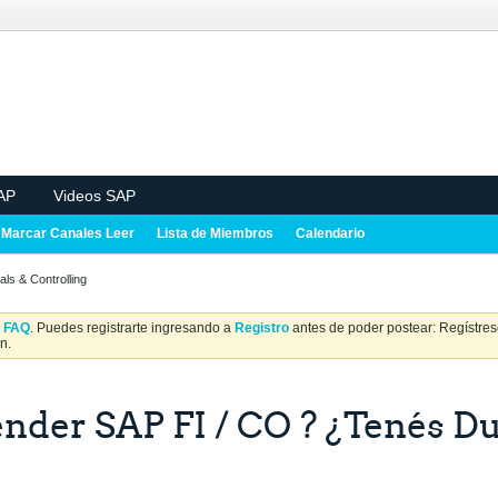
AP
Videos SAP
Marcar Canales Leer
Lista de Miembros
Calendario
als & Controlling
a
FAQ
. Puedes registrarte ingresando a
Registro
antes de poder postear: Regístrese
n.
nder SAP FI / CO ? ¿Tenés D