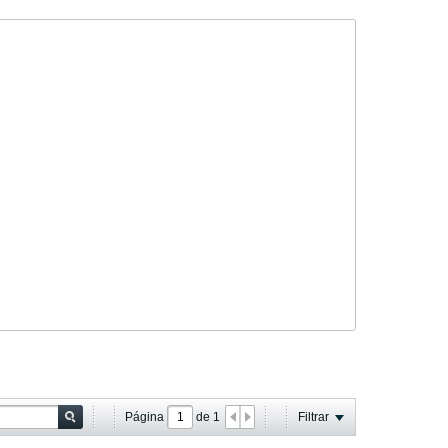
Página
de
1
Filtrar