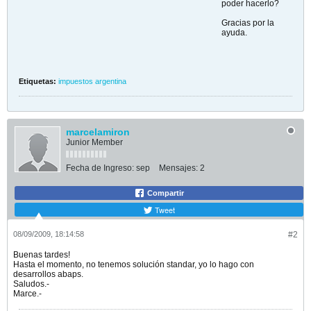
poder hacerlo?
Gracias por la
ayuda.
Etiquetas:
impuestos argentina
marcelamiron
Junior Member
Fecha de Ingreso:
sep
Mensajes:
2
Compartir
Tweet
08/09/2009, 18:14:58
#2
Buenas tardes!
Hasta el momento, no tenemos solución standar, yo lo hago con
desarrollos abaps.
Saludos.-
Marce.-