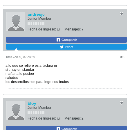
andresjc
Junior Member
Fecha de Ingreso:
jul
Mensajes:
7
Compartir
Tweet
18/09/2009, 02:24:59
#3
a lo que se refiere es a factura m
si . hay un standar
mañana lo posteo
saludos
los desarrollos son para ingresos brutos
Eloy
Junior Member
Fecha de Ingreso:
jul
Mensajes:
2
Compartir