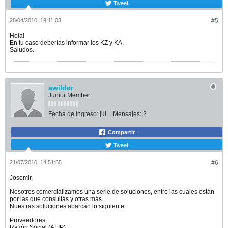
Tweet
28/04/2010, 19:11:03
#5
Hola!
En tu caso deberías informar los KZ y KA.
Saludos.-
awilder
Junior Member
Fecha de Ingreso:
jul
Mensajes:
2
Compartir
Tweet
21/07/2010, 14:51:55
#6
Josemir,
Nosotros comercializamos una serie de soluciones, entre las cuales están
por las que consultás y otras más.
Nuestras soluciones abarcan lo siguiente:
Proveedores:
Razón Social (AFIP)