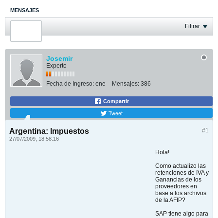
MENSAJES
ÚLTIMA ACTIVIDAD
Filtrar
FOTOS
Josemir
Experto
Fecha de Ingreso:
ene
Mensajes:
386
Compartir
Tweet
Argentina: Impuestos
#1
27/07/2009, 18:58:16
Hola!
Como actualizo las
retenciones de IVA y
Ganancias de los
proveedores en
base a los archivos
de la AFIP?
SAP tiene algo para