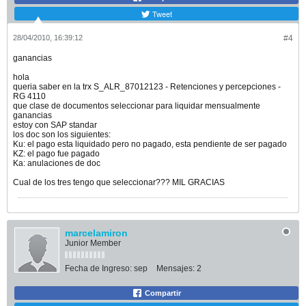
Tweet
28/04/2010, 16:39:12
#4
ganancias
hola
queria saber en la trx S_ALR_87012123 - Retenciones y percepciones -
RG 4110
que clase de documentos seleccionar para liquidar mensualmente
ganancias
estoy con SAP standar
los doc son los siguientes:
Ku: el pago esta liquidado pero no pagado, esta pendiente de ser pagado
KZ: el pago fue pagado
Ka: anulaciones de doc
Cual de los tres tengo que seleccionar??? MIL GRACIAS
marcelamiron
Junior Member
Fecha de Ingreso:
sep
Mensajes:
2
Compartir