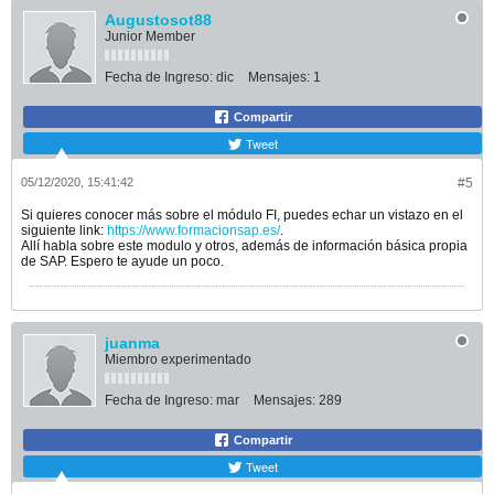
Augustosot88
Junior Member
Fecha de Ingreso:
dic
Mensajes:
1
Compartir
Tweet
05/12/2020, 15:41:42
#5
Si quieres conocer más sobre el módulo FI, puedes echar un vistazo en el
siguiente link:
https://www.formacionsap.es/
.
Allí habla sobre este modulo y otros, además de información básica propia
de SAP. Espero te ayude un poco.
juanma
Miembro experimentado
Fecha de Ingreso:
mar
Mensajes:
289
Compartir
Tweet