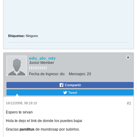
Etiquetas:
Ninguno
edu_alo_mtz
Junior Member
Fecha de Ingreso:
dic
Mensajes:
20
Compartir
Tweet
16/12/2008, 08:18:10
#2
Espero te sirvan
Hola te dejo el link de donde los puedes bajar.
Gracias
panditus
de mundosap por subirlos.