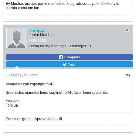
Ey Muchas gracias por tu manual se te agradece .... ya lo chekeo y te
cuento como me fue
Tonijua
Junior Member
Fecha de Ingreso:
mar
Mensajes:
11
Compartir
Tweet
18/12/2008, 21:30:23
#4
Manuales con copyright SAP
Sres, estos manules tiene copyright SAP, favor tener precente.
Saludos.
Tonijua
Pensa es gratis... Aprovechalo....!!!