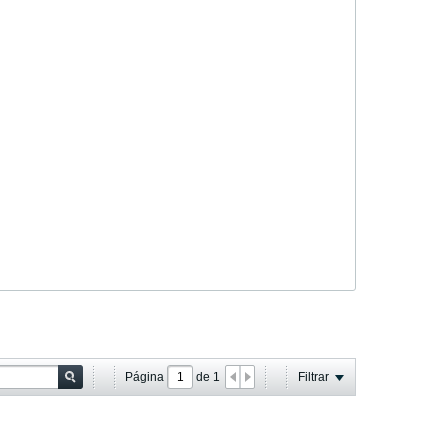
Página
de
1
Filtrar