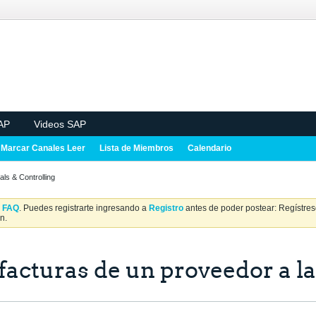
AP
Videos SAP
Marcar Canales Leer
Lista de Miembros
Calendario
als & Controlling
a
FAQ
. Puedes registrarte ingresando a
Registro
antes de poder postear: Regístrese
n.
acturas de un proveedor a la